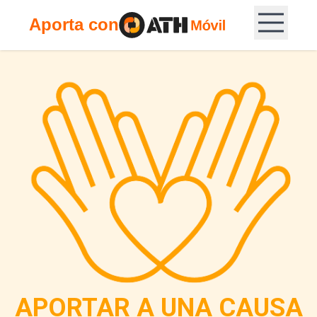
Aporta con
APORTAR A UNA CAUSA